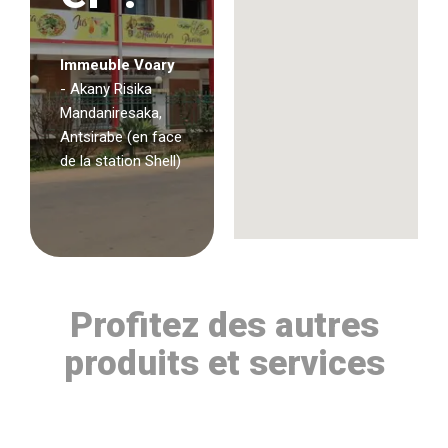
Immeuble Voary
- Akany Risika
Mandaniresaka,
Antsirabe (en face
de la station Shell)
Profitez des autres
produits et services