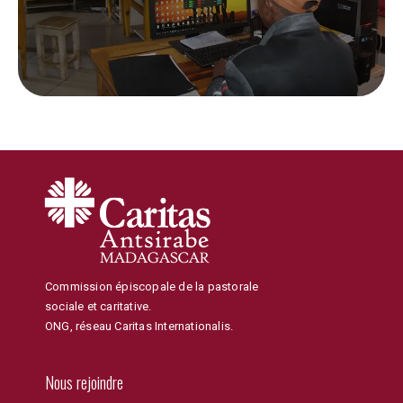
Commission épiscopale de la pastorale
sociale et caritative.
ONG, réseau Caritas Internationalis.
Nous rejoindre