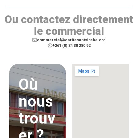
Ou contactez directement
le commercial
commercial@caritasantsirabe.org
+261 (0) 34 38 280 92
Où
nous
trouv
er ?