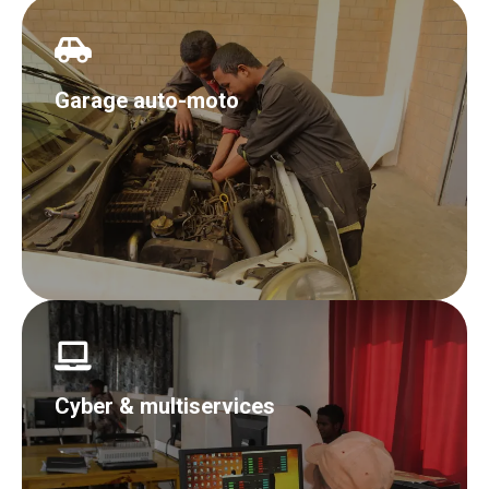
Garage auto-moto
Cyber & multiservices