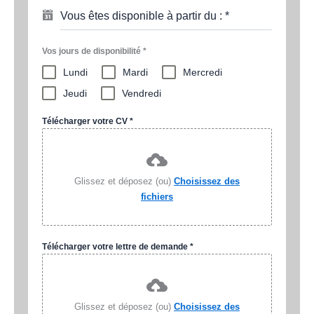
Vous êtes disponible à partir du :
*
Vos jours de disponibilité
*
Lundi
Mardi
Mercredi
Jeudi
Vendredi
Télécharger votre CV
*
Glissez et déposez (ou)
Choisissez des
fichiers
Télécharger votre lettre de demande
*
Glissez et déposez (ou)
Choisissez des